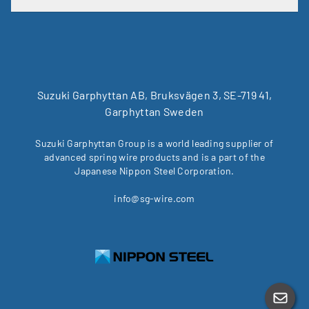
Suzuki Garphyttan AB, Bruksvägen 3, SE-719 41,
Garphyttan Sweden
Suzuki Garphyttan Group is a world leading supplier of
advanced spring wire products and is a part of the
Japanese Nippon Steel Corporation.
info@sg-wire.com