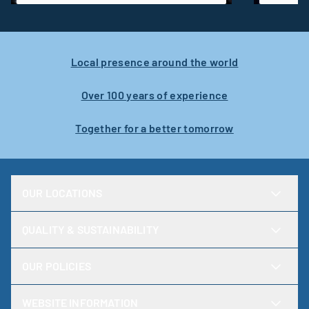
Local presence around the world
Over 100 years of experience
Together for a better tomorrow
OUR LOCATIONS
QUALITY & SUSTAINABILITY
OUR POLICIES
WEBSITE INFORMATION