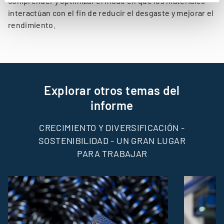
comprender y optimizar el modo en que los materiales
interactúan con el fin de reducir el desgaste y mejorar el
rendimiento.
Explorar otros temas del
informe
CRECIMIENTO Y DIVERSIFICACIÓN -
SOSTENIBILIDAD - UN GRAN LUGAR
PARA TRABAJAR