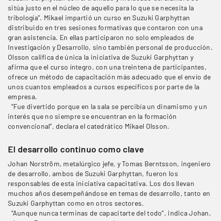
sitúa justo en el núcleo de aquello para lo que se necesita la
tribología”. Mikael impartió un curso en Suzuki Garphyttan
distribuido en tres sesiones formativas que contaron con una
gran asistencia. En ellas participaron no solo empleados de
Investigación y Desarrollo, sino también personal de producción.
Olsson califica de única la iniciativa de Suzuki Garphyttan y
afirma que el curso íntegro, con una treintena de participantes,
ofrece un método de capacitación más adecuado que el envío de
unos cuantos empleados a cursos específicos por parte de la
empresa.
“Fue divertido porque en la sala se percibía un dinamismo y un
interés que no siempre se encuentran en la formación
convencional”, declara el catedrático Mikael Olsson.
El desarrollo continuo como clave
Johan Norström, metalúrgico jefe, y Tomas Berntsson, ingeniero
de desarrollo, ambos de Suzuki Garphyttan, fueron los
responsables de esta iniciativa capacitativa. Los dos llevan
muchos años desempeñándose en temas de desarrollo, tanto en
Suzuki Garphyttan como en otros sectores.
“Aunque nunca terminas de capacitarte del todo”, indica Johan,