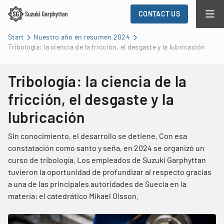
CONTACT US
Start
Nuestro año en resumen 2024
Tribología: la ciencia de la fricción, el desgaste y la lubricación
Tribología: la ciencia de la
fricción, el desgaste y la
lubricación
Sin conocimiento, el desarrollo se detiene. Con esa
constatación como santo y seña, en 2024 se organizó un
curso de tribología. Los empleados de Suzuki Garphyttan
tuvieron la oportunidad de profundizar al respecto gracias
a una de las principales autoridades de Suecia en la
materia: el catedrático Mikael Olsson.